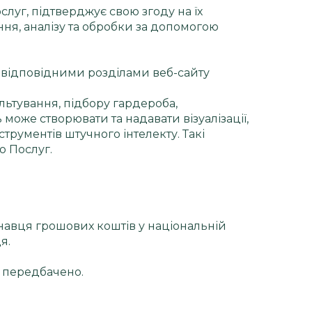
слуг, підтверджує свою згоду на їх
ня, аналізу та обробки за допомогою
а відповідними розділами веб-сайту
ультування, підбору гардероба,
оже створювати та надавати візуалізації,
струментів штучного інтелекту. Такі
 Послуг.
навця грошових коштів у національній
я.
е передбачено.